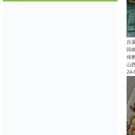
吕
回
传
山
24-