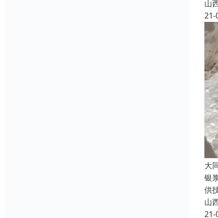
山
21-
大
银
供
山
21-