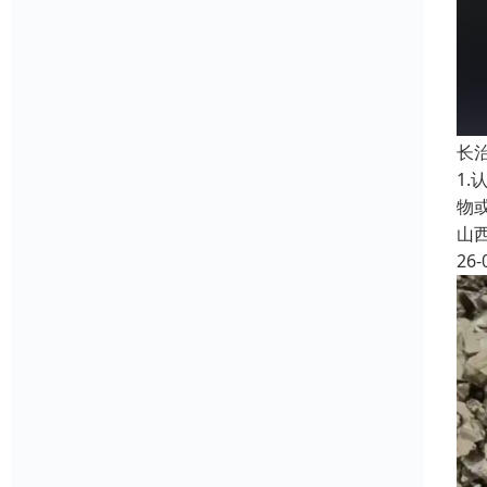
长
1
物
山
26-