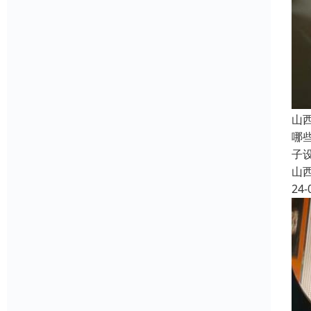
山
哪
子
山
24-