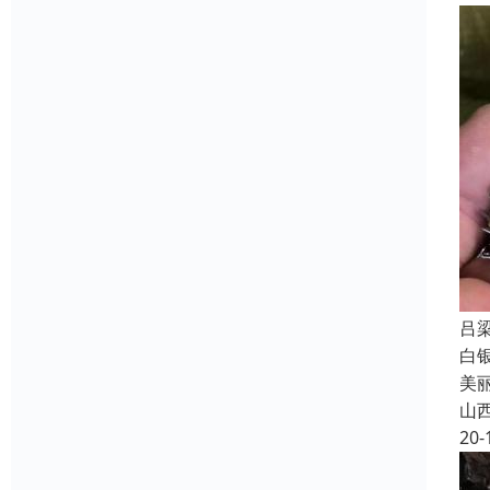
吕
白
美
山
20-