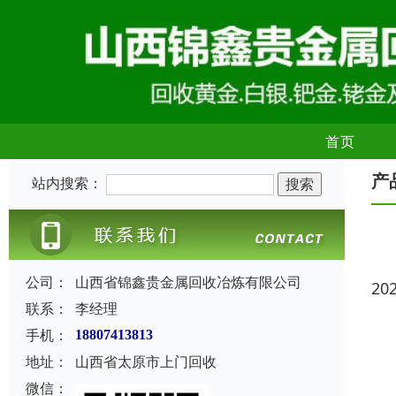
首页
产
站内搜索：
公司：
山西省锦鑫贵金属回收冶炼有限公司
20
联系：
李经理
手机：
18807413813
地址：
山西省太原市上门回收
微信：