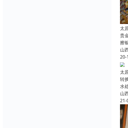
太
贵
擦
山
20-
太
转
水
山
21-