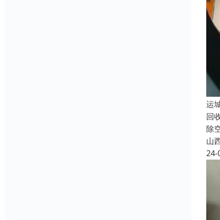
运
回
除
山
24-