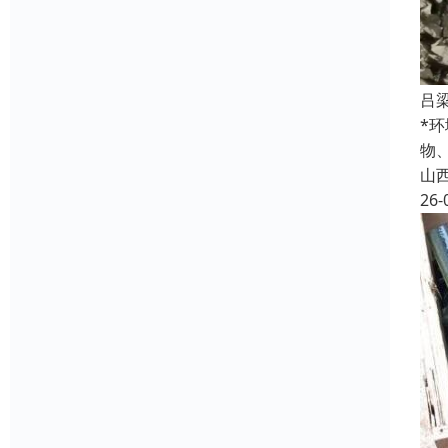
吕
*
物
山
26-