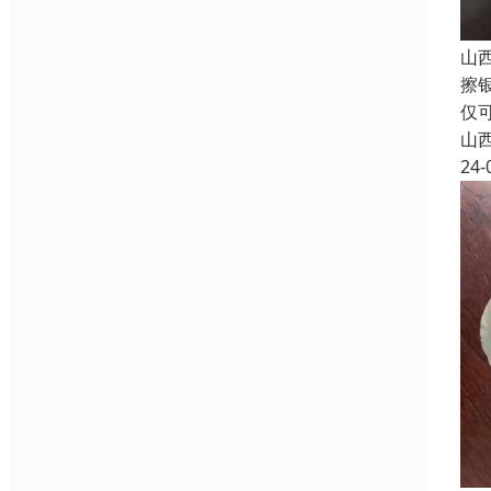
山
擦
仅
山
24-