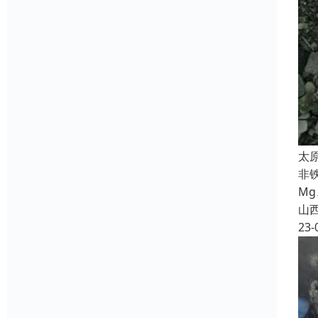
太
非
M
山
23-