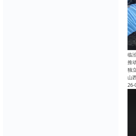
临
推
独
山
26-