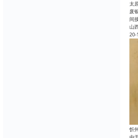
太
废
间
山
20-
忻
由