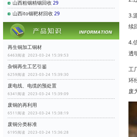
山西粗铟精铟回收
29
山西ito铟靶材回收
29
3
续
4
再生铜加工铜材
透
6463阅读 2023-03-24 15:39:53
杂铜再生工艺引鉴
工
6259阅读 2023-03-24 15:39:30
环
废电线、电缆的预处置
废
6341阅读 2023-03-24 15:39:09
废铜的再利用
6511阅读 2023-03-24 15:38:19
废铜分类标准
6195阅读 2023-03-24 15:36:28