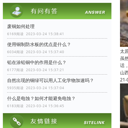
废铜如何处理
6169阅读 2023-03-24 15:38:41
使用铜制防水板的优点是什么？
太
6034阅读 2023-03-24 15:37:40
虽
铅在涂铅铜中的作用是什么？
话
6177阅读 2023-03-24 15:37:21
山
21-
自然出现的铜绿可以用人工化学物加速吗？
5935阅读 2023-03-24 15:37:04
什么是电蚀？如何才能避免电蚀？
6183阅读 2023-03-24 15:36:45