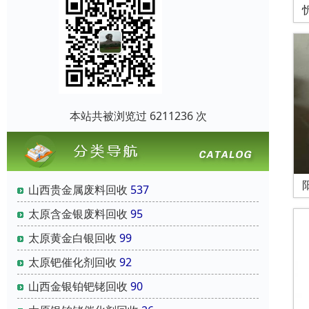
本站共被浏览过 6211236 次
山西贵金属废料回收
537
太原含金银废料回收
95
太原黄金白银回收
99
太原钯催化剂回收
92
山西金银铂钯铑回收
90