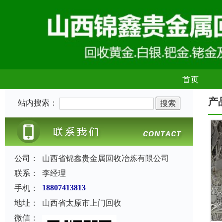
首页
产
站内搜索：
公司：
山西省锦鑫贵金属回收冶炼有限公司
联系：
李经理
手机：
18807413813
地址：
山西省太原市上门回收
微信：