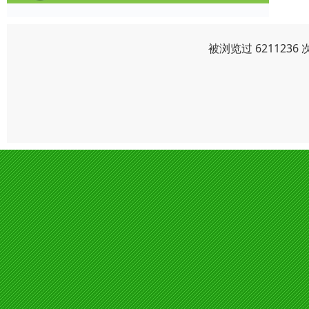
被浏览过 621123