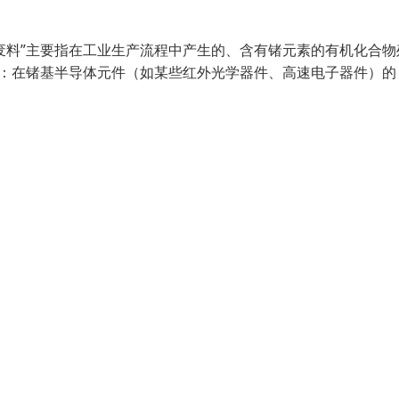
锗废料”主要指在工业生产流程中产生的、含有锗元素的有机化合物
业：在锗基半导体元件（如某些红外光学器件、高速电子器件）的