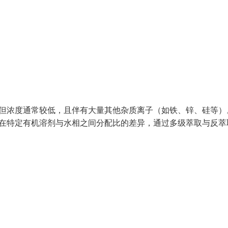
，但浓度通常较低，且伴有大量其他杂质离子（如铁、锌、硅等）
子在特定有机溶剂与水相之间分配比的差异，通过多级萃取与反萃