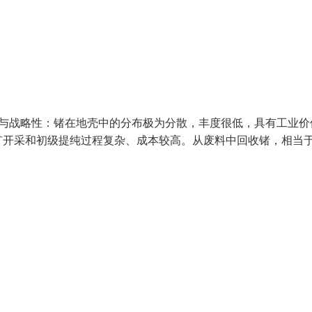
性与战略性：锗在地壳中的分布极为分散，丰度很低，具有工业价
矿开采和初级提纯过程复杂、成本较高。从废料中回收锗，相当