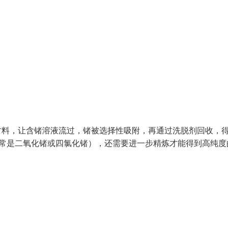
材料，让含锗溶液流过，锗被选择性吸附，再通过洗脱剂回收，
通常是二氧化锗或四氯化锗），还需要进一步精炼才能得到高纯度