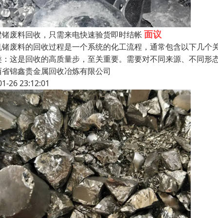
面议
梁锗废料回收，只需来电快速验货即时结帐
机锗废料的回收过程是一个系统的化工流程，通常包含以下几个
类：这是回收的高质量步，至关重要。需要对不同来源、不同形
西省锦鑫贵金属回收冶炼有限公司
01-26 23:12:01