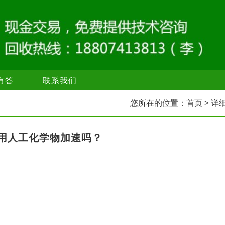
有答
联系我们
您所在的位置：
首页
> 详
用人工化学物加速吗？