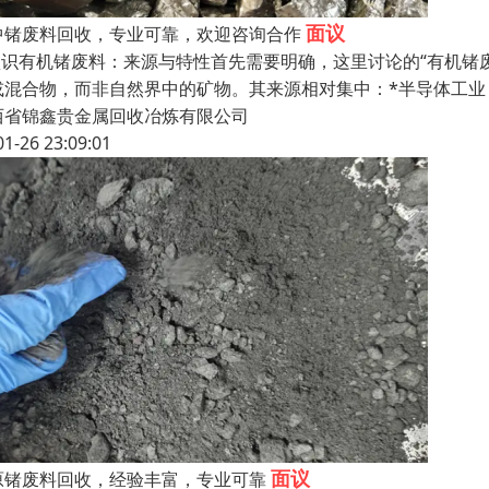
面议
中锗废料回收，专业可靠，欢迎咨询合作
.认识有机锗废料：来源与特性首先需要明确，这里讨论的“有机
或混合物，而非自然界中的矿物。其来源相对集中：*半导体工
西省锦鑫贵金属回收冶炼有限公司
01-26 23:09:01
面议
原锗废料回收，经验丰富，专业可靠