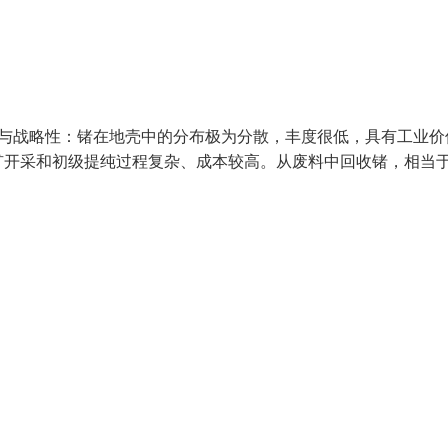
性与战略性：锗在地壳中的分布极为分散，丰度很低，具有工业价
矿开采和初级提纯过程复杂、成本较高。从废料中回收锗，相当