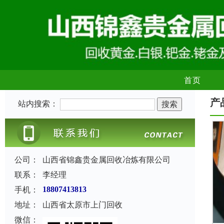
首页
产
站内搜索：
公司：
山西省锦鑫贵金属回收冶炼有限公司
联系：
李经理
手机：
18807413813
地址：
山西省太原市上门回收
微信：