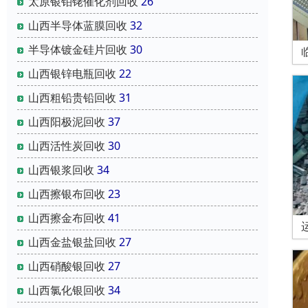
太原银铂铑催化剂回收
26
山西半导体蓝膜回收
32
半导体镀金硅片回收
30
山西银锌电瓶回收
22
山西粗铅贵铅回收
31
山西阳极泥回收
37
山西活性炭回收
30
山西银浆回收
34
山西擦银布回收
23
山西擦金布回收
41
山西金盐银盐回收
27
山西硝酸银回收
27
山西氯化银回收
34