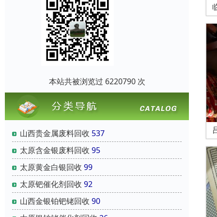
本站共被浏览过 6220790 次
山西贵金属废料回收
537
太原含金银废料回收
95
太原黄金白银回收
99
太原钯催化剂回收
92
山西金银铂钯铑回收
90