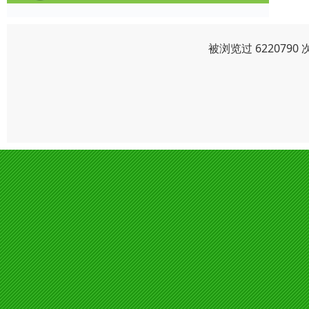
被浏览过 622079