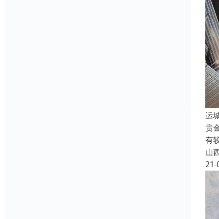
运
贵
有
山
21-