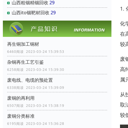
山西粗铟精铟回收
29
1.
山西ito铟靶材回收
29
化
在
较
再生铜加工铜材
6460阅读 2023-03-24 15:39:53
废
杂铜再生工艺引鉴
高
6258阅读 2023-03-24 15:39:30
属
废电线、电缆的预处置
6338阅读 2023-03-24 15:39:09
从
废铜的再利用
取
6507阅读 2023-03-24 15:38:19
较
废铜分类标准
6195阅读 2023-03-24 15:36:28