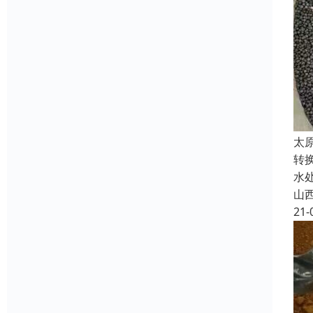
太
转
水
山
21-