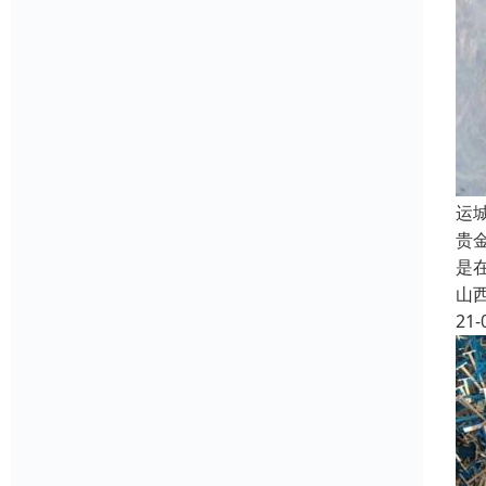
运
贵
是
山
21-