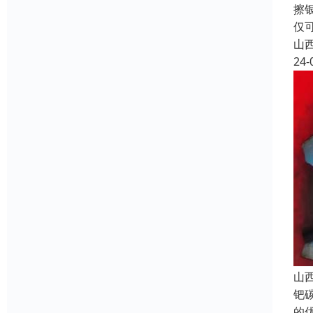
擦
仅
山
24-
山
钯
的