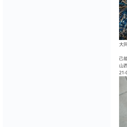
大
很
己
山
21-