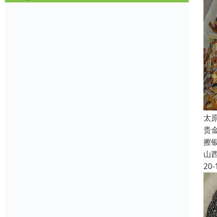
太
贵
擦
山
20-