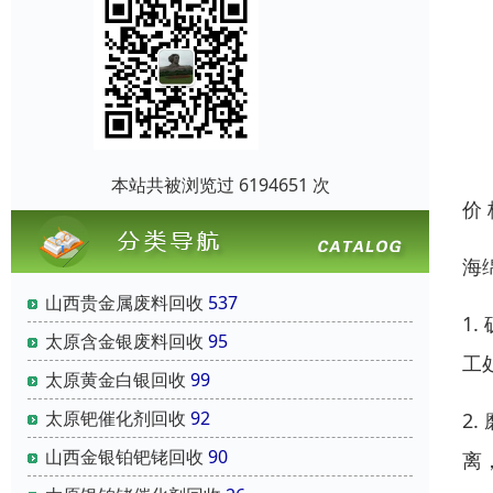
本站共被浏览过 6194651 次
价
海
山西贵金属废料回收
537
1
太原含金银废料回收
95
工
太原黄金白银回收
99
太原钯催化剂回收
92
2
山西金银铂钯铑回收
90
离