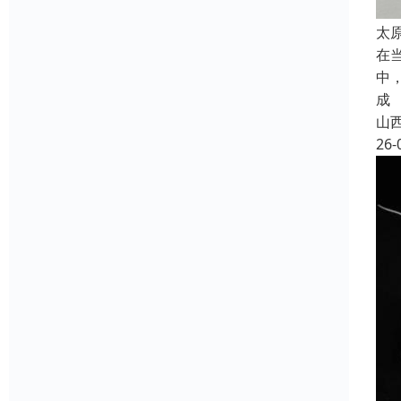
太
在
中
成
山
26-