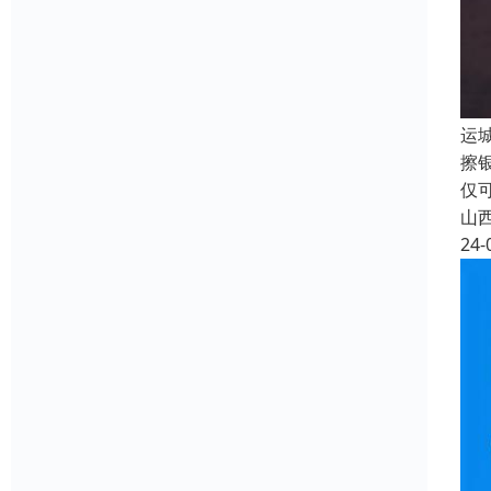
运
擦
仅
山
24-