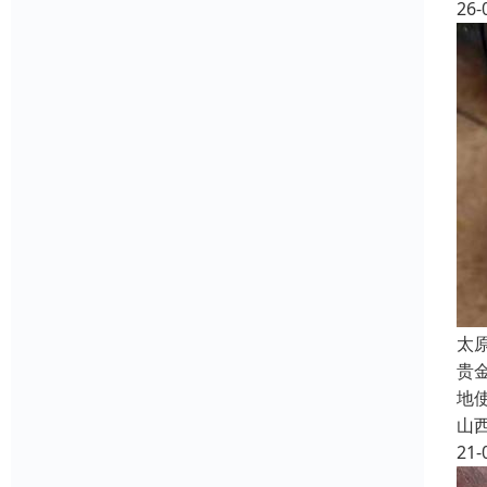
26-
太
贵
地
山
21-