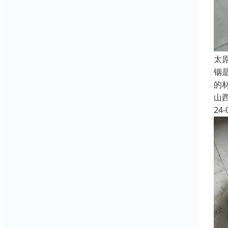
太
铟
的
山
24-