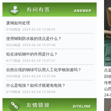
废铜如何处理
6168阅读 2023-03-24 15:38:41
使用铜制防水板的优点是什么？
6032阅读 2023-03-24 15:37:40
铅在涂铅铜中的作用是什么？
6177阅读 2023-03-24 15:37:21
自然出现的铜绿可以用人工化学物加速吗？
吕
回
5935阅读 2023-03-24 15:37:04
传
什么是电蚀？如何才能避免电蚀？
山
6178阅读 2023-03-24 15:36:45
24-