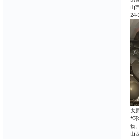
山
24-
太
*
物
山