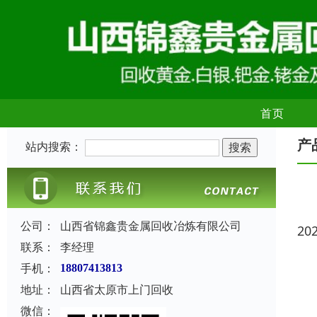
首页
产
站内搜索：
公司：
山西省锦鑫贵金属回收冶炼有限公司
20
联系：
李经理
手机：
18807413813
地址：
山西省太原市上门回收
微信：