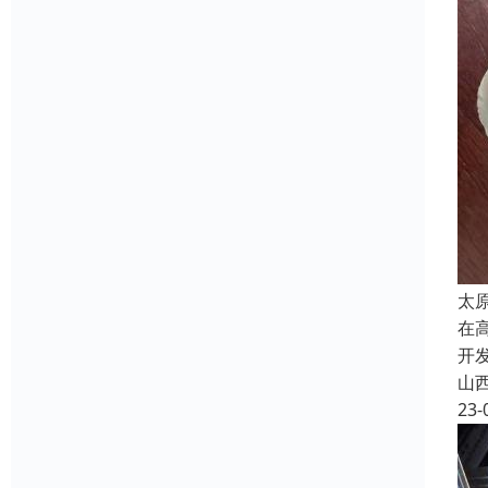
太
在
开发
山
23-