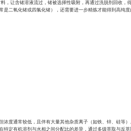
材料，让含锗溶液流过，锗被选择性吸附，再通过洗脱剂回收，
通常是二氧化锗或四氯化锗），还需要进一步精炼才能得到高纯度
，但浓度通常较低，且伴有大量其他杂质离子（如铁、锌、硅等）
子在特定有机溶剂与水相之间分配比的差异，通过多级萃取与反萃