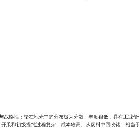
性与战略性：锗在地壳中的分布极为分散，丰度很低，具有工业价
矿开采和初级提纯过程复杂、成本较高。从废料中回收锗，相当