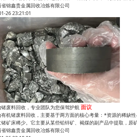
西省锦鑫贵金属回收冶炼有限公司
01-26 23:21:01
面议
治锗废料回收，专业团队为您保驾护航
动有机锗废料回收，主要基于两方面的核心考量：*资源的稀缺
立锗矿床稀少。它主要从某些铅锌矿、褐煤的副产品中提取，原
西省锦鑫贵金属回收冶炼有限公司