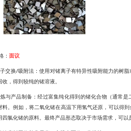
 格：
面议
离子交换/吸附法：使用对锗离子有特异性吸附能力的树
回收，得到较纯的锗溶液。
精炼与产品制备：经过富集纯化得到的锗化合物（通常是
材料。例如，将二氧化锗在高温下用氢气还原，可以得到
用四氯化锗的原料。最终产品形态取决于市场需求，可以