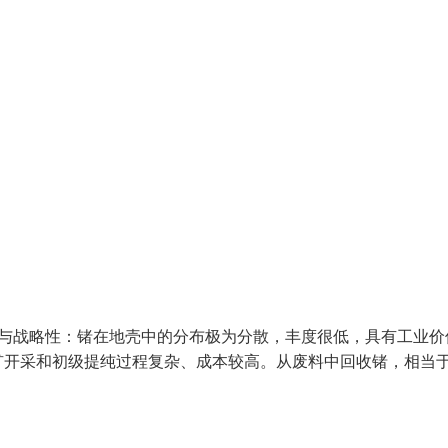
性与战略性：锗在地壳中的分布极为分散，丰度很低，具有工业价
矿开采和初级提纯过程复杂、成本较高。从废料中回收锗，相当