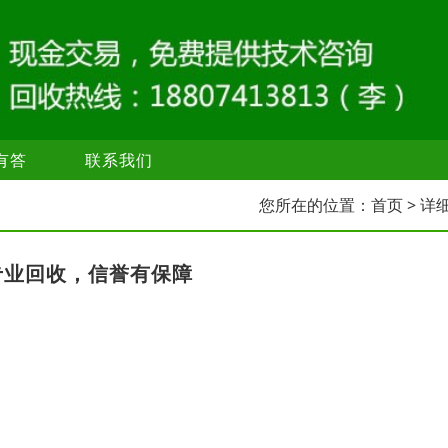
有答
联系我们
您所在的位置：
首页
> 详
专业回收，信誉有保障