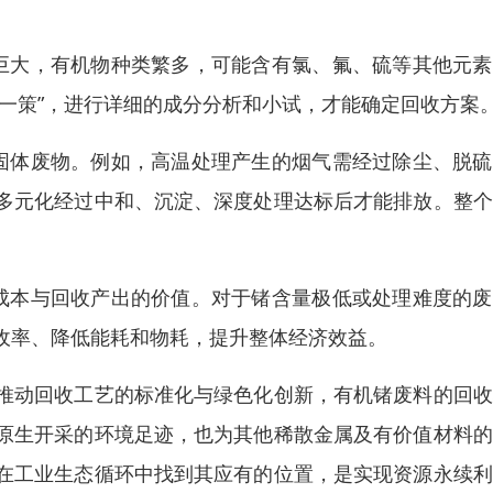
巨大，有机物种类繁多，可能含有氯、氟、硫等其他元素
一策”，进行详细的成分分析和小试，才能确定回收方案
固体废物。例如，高温处理产生的烟气需经过除尘、脱硫
多元化经过中和、沉淀、深度处理达标后才能排放。整个
成本与回收产出的价值。对于锗含量极低或处理难度的废
收率、降低能耗和物耗，提升整体经济效益。
推动回收工艺的标准化与绿色化创新，有机锗废料的回收
原生开采的环境足迹，也为其他稀散金属及有价值材料的
在工业生态循环中找到其应有的位置，是实现资源永续利