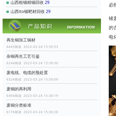
山西粗铟精铟回收
29
必
山西ito铟靶材回收
29
锗
的
电
再生铜加工铜材
6445阅读 2023-03-24 15:39:53
杂铜再生工艺引鉴
6244阅读 2023-03-24 15:39:30
废电线、电缆的预处置
6324阅读 2023-03-24 15:39:09
废铜的再利用
6494阅读 2023-03-24 15:38:19
废铜分类标准
6176阅读 2023-03-24 15:36:28