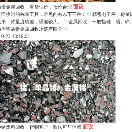
面议
西贵金属回收，看货估价，报价合理
金回收时的称量工具，常见的有以下三种： ① 精密电子秤：称量比较
天平：称量度较差，误差较大。 半金属回收：一般指硅、硒、碲
西省锦鑫贵金属回收冶炼有限公司
10-23 10:18:01
面议
中锗废料回收，得到客户一致认可与信赖