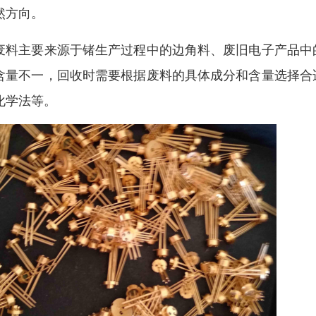
然方向。
废料主要来源于锗生产过程中的边角料、废旧电子产品中
含量不一，回收时需要根据废料的具体成分和含量选择合
化学法等。