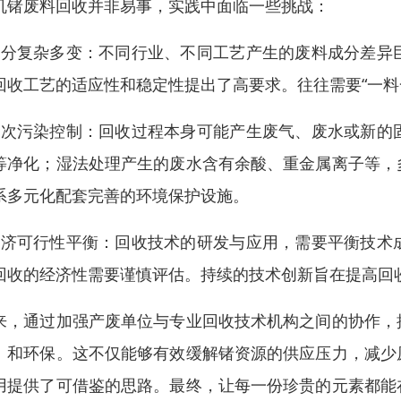
机锗废料回收并非易事，实践中面临一些挑战：
成分复杂多变：不同行业、不同工艺产生的废料成分差异
回收工艺的适应性和稳定性提出了高要求。往往需要“一料
二次污染控制：回收过程本身可能产生废气、废水或新的
等净化；湿法处理产生的废水含有余酸、重金属离子等，
系多元化配套完善的环境保护设施。
经济可行性平衡：回收技术的研发与应用，需要平衡技术
回收的经济性需要谨慎评估。持续的技术创新旨在提高回
来，通过加强产废单位与专业回收技术机构之间的协作，
、和环保。这不仅能够有效缓解锗资源的供应压力，减少
用提供了可借鉴的思路。最终，让每一份珍贵的元素都能