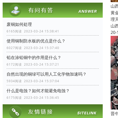
山
黄
理
废铜如何处理
山
6165阅读 2023-03-24 15:38:41
20-
使用铜制防水板的优点是什么？
6027阅读 2023-03-24 15:37:40
铅在涂铅铜中的作用是什么？
6172阅读 2023-03-24 15:37:21
自然出现的铜绿可以用人工化学物加速吗？
5934阅读 2023-03-24 15:37:04
什么是电蚀？如何才能避免电蚀？
6175阅读 2023-03-24 15:36:45
晋