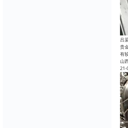
吕
贵
有
山
21-