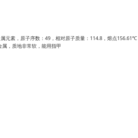
金属元素，原子序数：49，相对原子质量：114.8，熔点156.61
泽的金属，质地非常软，能用指甲