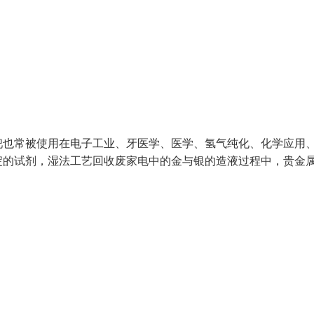
钯也常被使用在电子工业、牙医学、医学、氢气纯化、化学应用
淀的试剂，湿法工艺回收废家电中的金与银的造液过程中，贵金