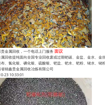
面议
原贵金属回收，一个电话上门服务
金属回收提纯面向全国专业回收废或过期钯碳、金盐、金水、金
银布、氯化银、碘化银、硫酸银、钯盐、钯水、钯粉、铑水、铑粉
西省锦鑫贵金属回收冶炼有限公司
10-23 10:33:01