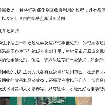
碳回收是一种将钯碳催化剂回收再利用的过程，具有很
，以及它们各自的优缺点和适用范围。
 化学还原法
学还原法是一种通过化学反应将钯碳催化剂中的钯元素还
高温高压条件下与钯碳催化剂作用，将钯元素还原成金属
高的钯碳催化剂。但是，该方法也存在一些缺点，如会产
碳回收的几种主要方式各有优缺点和适用范围。在选择回
碳回收的效果和经济效益，还需要注意以下几点：加强废
强技术研发和人才培养等。只有这样，才能更好地推动钯