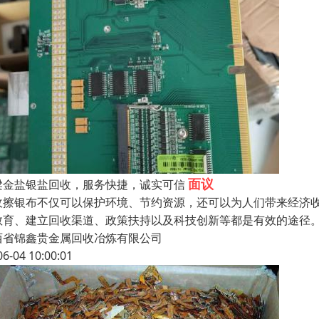
面议
梁金盐银盐回收，服务快捷，诚实可信
收擦银布不仅可以保护环境、节约资源，还可以为人们带来经济
教育、建立回收渠道、政策扶持以及科技创新等都是有效的途径
西省锦鑫贵金属回收冶炼有限公司
06-04 10:00:01