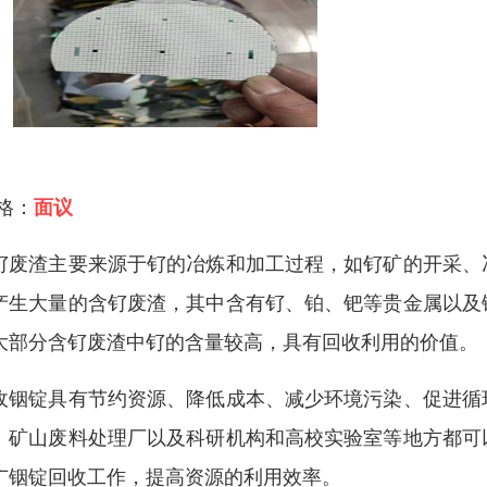
 格：
面议
钌废渣主要来源于钌的冶炼和加工过程，如钌矿的开采、
产生大量的含钌废渣，其中含有钌、铂、钯等贵金属以及
大部分含钌废渣中钌的含量较高，具有回收利用的价值。
收铟锭具有节约资源、降低成本、减少环境污染、促进循
、矿山废料处理厂以及科研机构和高校实验室等地方都可
广铟锭回收工作，提高资源的利用效率。