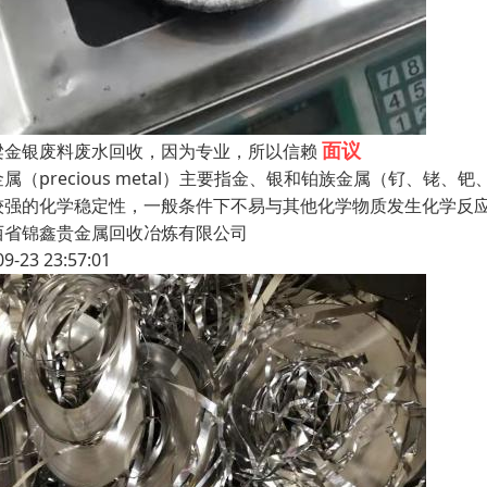
面议
梁金银废料废水回收，因为专业，所以信赖
金属（precious metal）主要指金、银和铂族金属（钌、
较强的化学稳定性，一般条件下不易与其他化学物质发生化学反
西省锦鑫贵金属回收冶炼有限公司
09-23 23:57:01