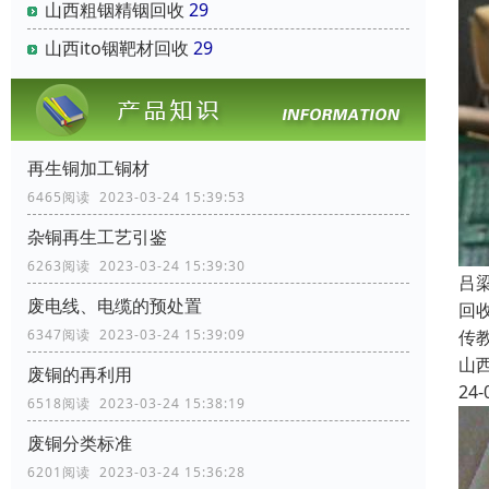
山西粗铟精铟回收
29
山西ito铟靶材回收
29
再生铜加工铜材
6465阅读 2023-03-24 15:39:53
杂铜再生工艺引鉴
6263阅读 2023-03-24 15:39:30
吕
废电线、电缆的预处置
回
传
6347阅读 2023-03-24 15:39:09
山
废铜的再利用
24-
6518阅读 2023-03-24 15:38:19
废铜分类标准
6201阅读 2023-03-24 15:36:28