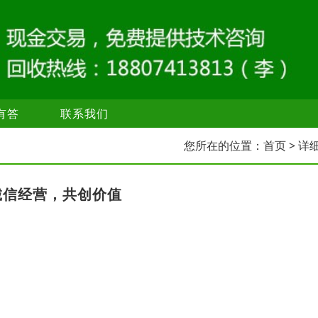
有答
联系我们
您所在的位置：
首页
> 详
诚信经营，共创价值