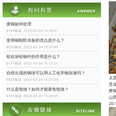
废铜如何处理
6169阅读 2023-03-24 15:38:41
使用铜制防水板的优点是什么？
6033阅读 2023-03-24 15:37:40
铅在涂铅铜中的作用是什么？
6177阅读 2023-03-24 15:37:21
自然出现的铜绿可以用人工化学物加速吗？
太
5935阅读 2023-03-24 15:37:04
贵
什么是电蚀？如何才能避免电蚀？
擦
6181阅读 2023-03-24 15:36:45
山
20-