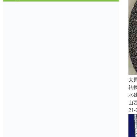
太
转
水
山
21-