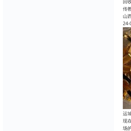
回
传
山
24-
运
现
场