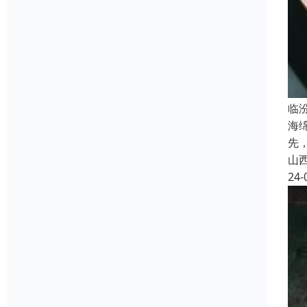
临
海
先
山
24-