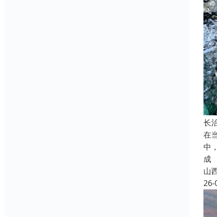
长
在
中
成
山
26-