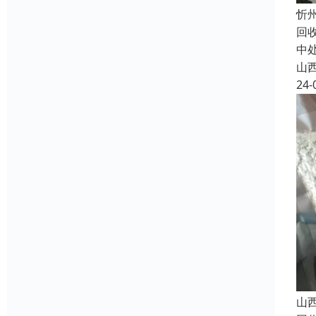
忻
回
中
山
24-
山