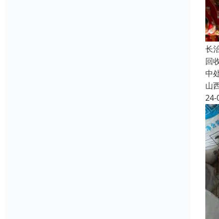
长
回
中
山
24-