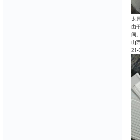
太
由
间
山
21-