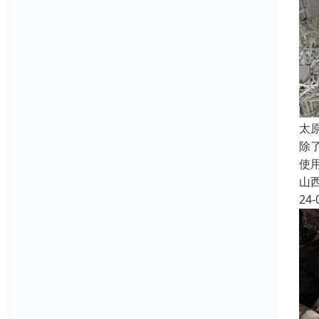
太
除
使
山
24-