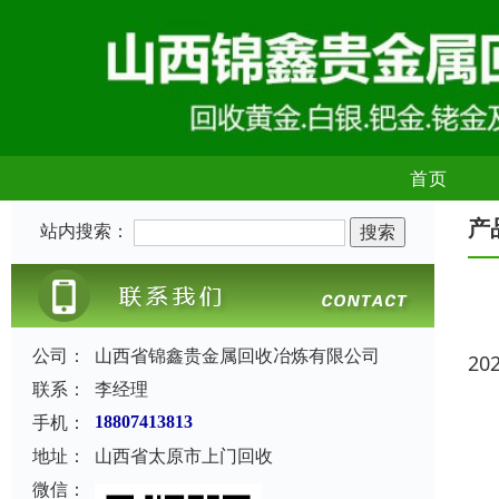
首页
产
站内搜索：
公司：
山西省锦鑫贵金属回收冶炼有限公司
20
联系：
李经理
手机：
18807413813
地址：
山西省太原市上门回收
微信：