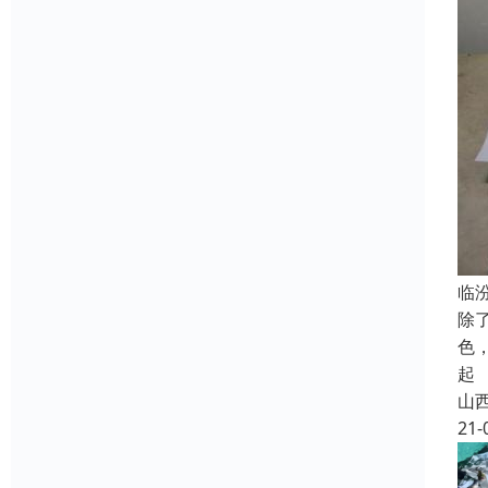
临
除
色
起
山
21-