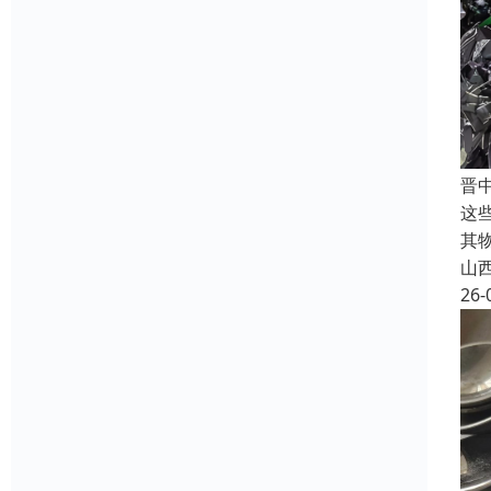
晋
这
其
山
26-