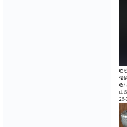
临
锗
收
山
26-