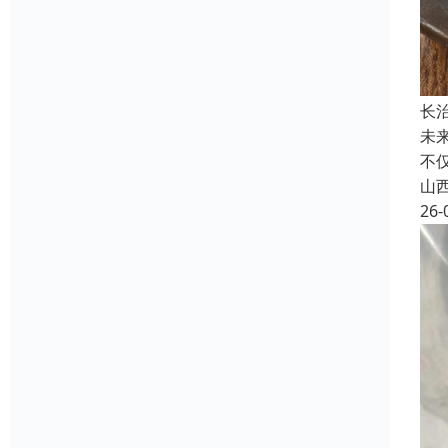
长
未
不
山
26-