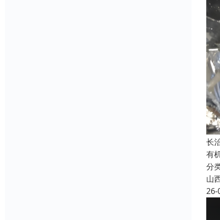
长
有
分
山
26-