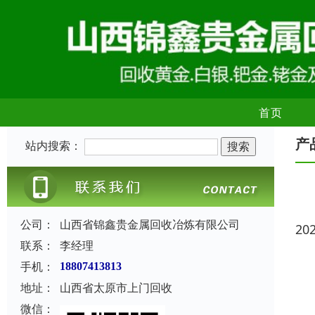
首页
产
站内搜索：
公司：
山西省锦鑫贵金属回收冶炼有限公司
20
联系：
李经理
手机：
18807413813
地址：
山西省太原市上门回收
微信：