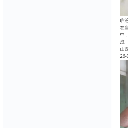
临
在
中
成
山
26-