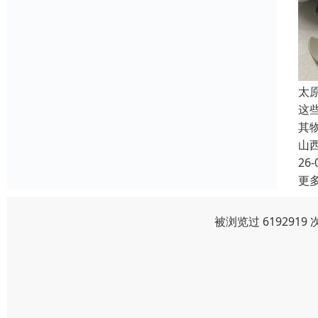
太
这
其
山
26-
更
被浏览过 619291