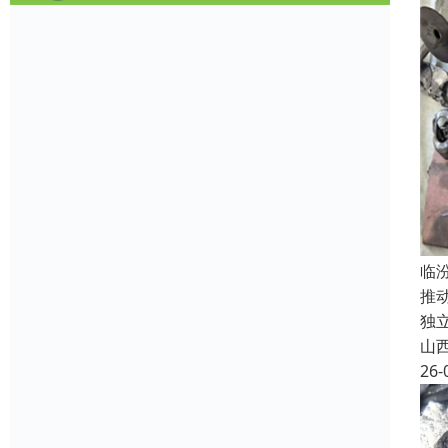
临
推
独
山
26-