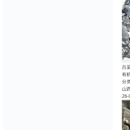
吕
有
分
山
26-