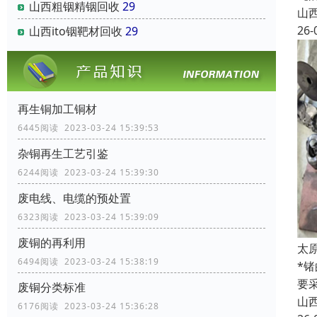
山西粗铟精铟回收
29
山
26-
山西ito铟靶材回收
29
再生铜加工铜材
6445阅读 2023-03-24 15:39:53
杂铜再生工艺引鉴
6244阅读 2023-03-24 15:39:30
废电线、电缆的预处置
6323阅读 2023-03-24 15:39:09
废铜的再利用
太
6494阅读 2023-03-24 15:38:19
*
要
废铜分类标准
山
6176阅读 2023-03-24 15:36:28