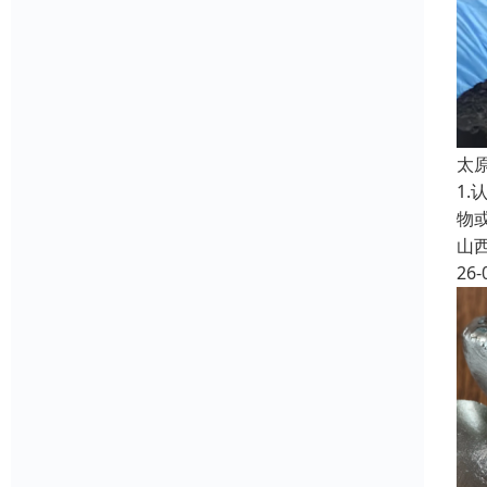
太
1
物
山
26-