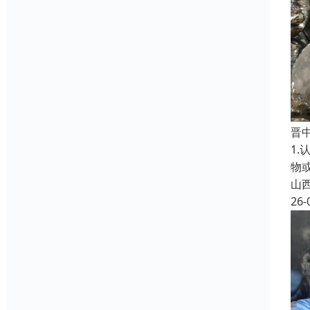
晋
1
物
山
26-