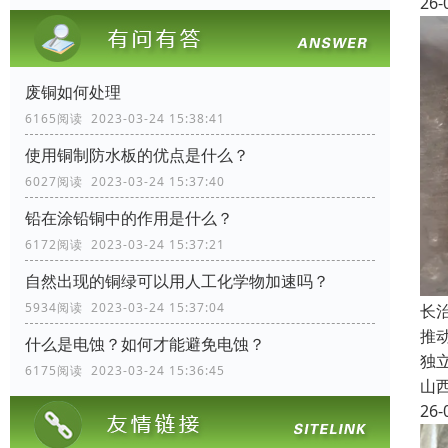
26-
废铜如何处理
6165阅读 2023-03-24 15:38:41
使用铜制防水板的优点是什么？
6027阅读 2023-03-24 15:37:40
铅在涂铅铜中的作用是什么？
6172阅读 2023-03-24 15:37:21
自然出现的铜绿可以用人工化学物加速吗？
5934阅读 2023-03-24 15:37:04
长
推
什么是电蚀？如何才能避免电蚀？
独
6175阅读 2023-03-24 15:36:45
山
26-