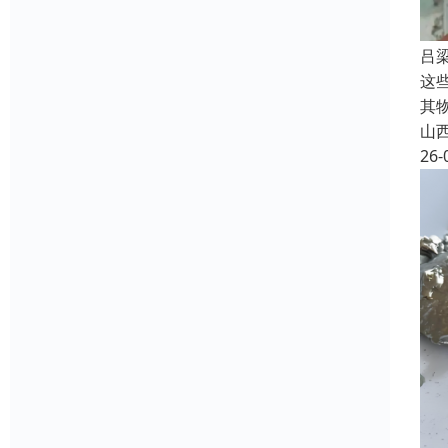
吕
这
其
山
26-