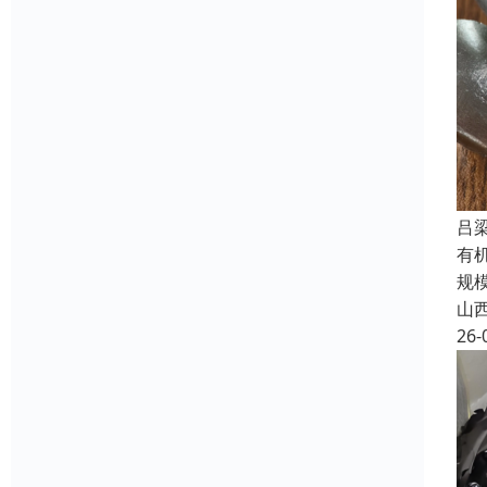
吕
有
规
山
26-