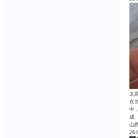
太
在
中
成
山
26-