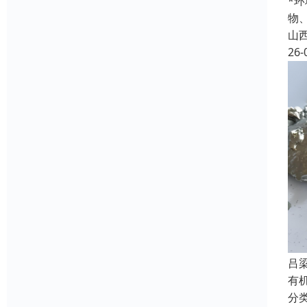
*
物
山
26-
吕
有
分