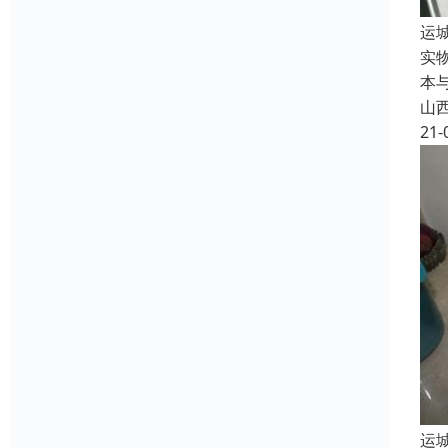
运
实
本
山
21-
运