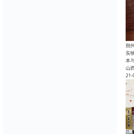
朔
实
本
山
21-