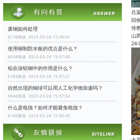
吕
回
传
废铜如何处理
山
6176阅读 2023-03-24 15:38:41
24-
使用铜制防水板的优点是什么？
6039阅读 2023-03-24 15:37:40
铅在涂铅铜中的作用是什么？
6183阅读 2023-03-24 15:37:21
自然出现的铜绿可以用人工化学物加速吗？
5940阅读 2023-03-24 15:37:04
什么是电蚀？如何才能避免电蚀？
6190阅读 2023-03-24 15:36:45
太