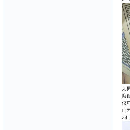
太
擦
仅
山
24-