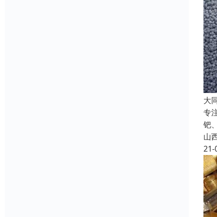
大
专
钯
山
21-