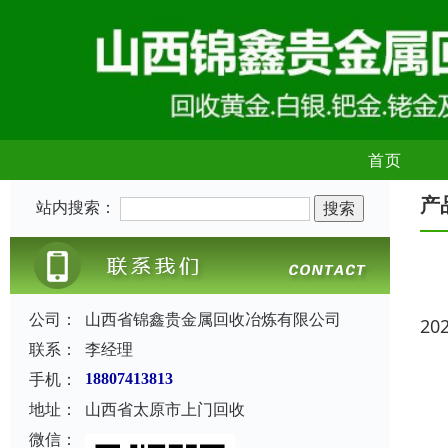
首页
产
站内搜索：
公司：
山西省锦鑫贵金属回收冶炼有限公司
20
联系：
李经理
手机：
18807413813
地址：
山西省太原市上门回收
微信：