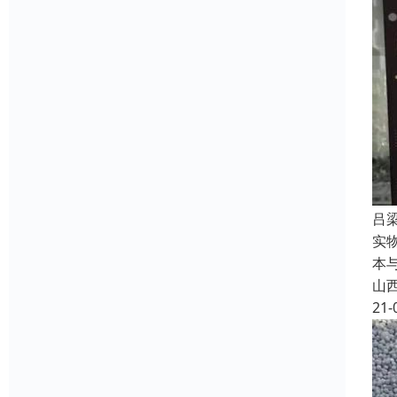
吕
实
本
山
21-