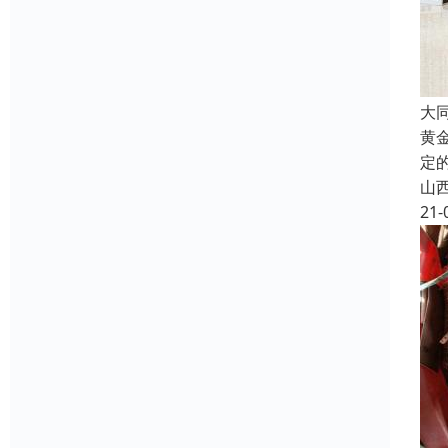
大
黄
定
山
21-