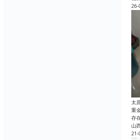
26-
太
重
存
山
21-