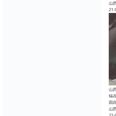
山
21-
山
镉
因
山
21-