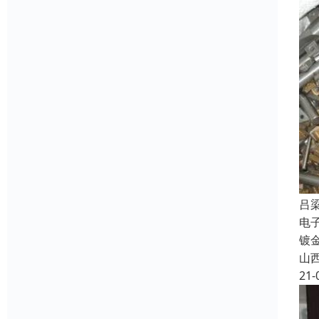
吕
电
镀
山
21-