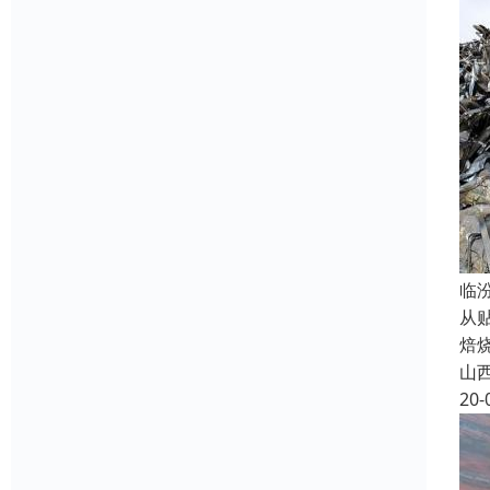
临
从
焙
山
20-