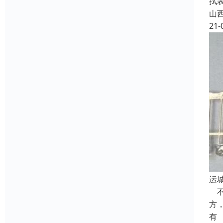
拭
山
21-
运
不
方
有