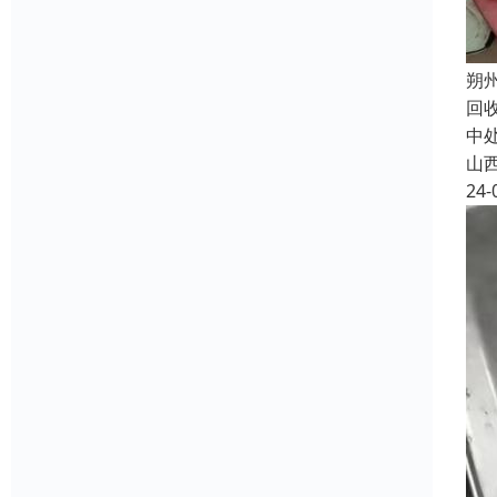
朔
回
中
山
24-