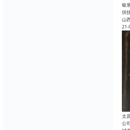
银
供
山
21-
太
公