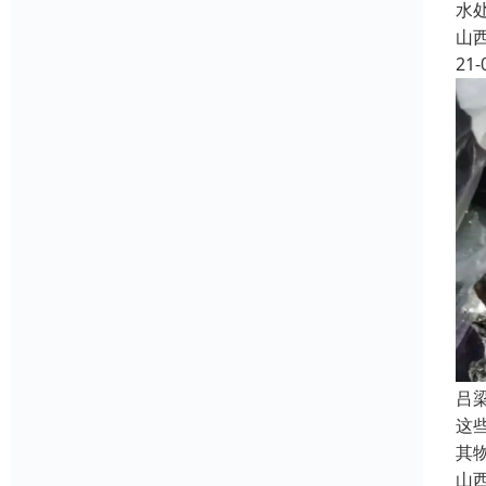
水
山
21-
吕
这
其
山