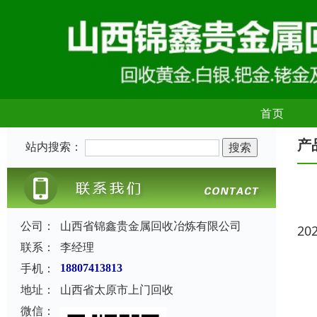
首页
产
站内搜索：
公司：
山西省锦鑫贵金属回收冶炼有限公司
20
联系：
李经理
手机：
18807413813
地址：
山西省太原市上门回收
微信：