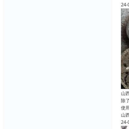
24-
山
除
使
山
24-