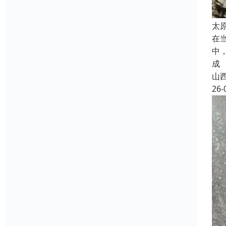
太
在
中
成
山
26-