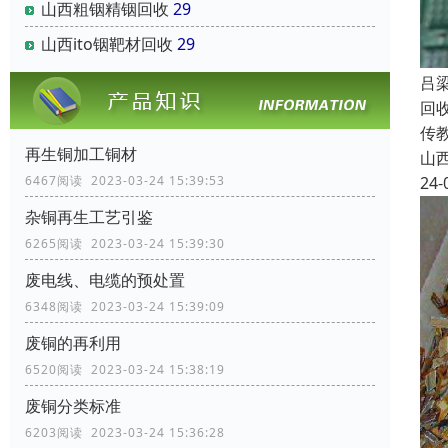
山西粗铟精铟回收
29
山西ito铟靶材回收
29
吕
回
传
再生铜加工铜材
山
24-
6467阅读 2023-03-24 15:39:53
杂铜再生工艺引鉴
6265阅读 2023-03-24 15:39:30
废电线、电缆的预处置
6348阅读 2023-03-24 15:39:09
废铜的再利用
6520阅读 2023-03-24 15:38:19
废铜分类标准
6203阅读 2023-03-24 15:36:28