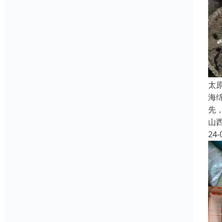
太
海
先
山
24-