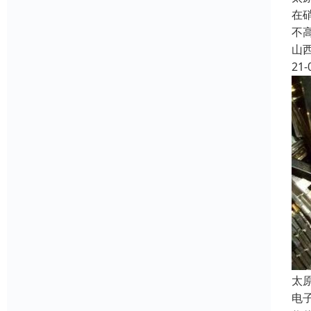
在
不
山
21-
太
电