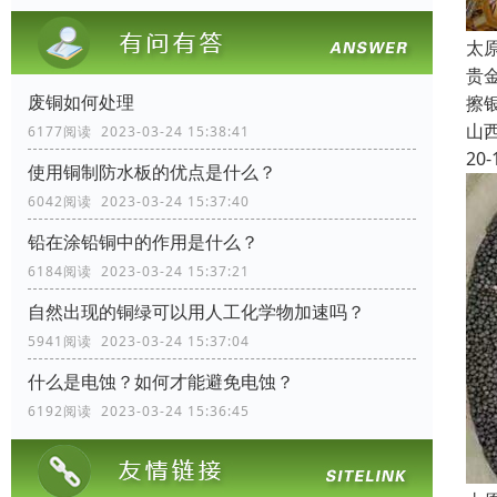
太
贵
废铜如何处理
擦
山
6177阅读 2023-03-24 15:38:41
20-
使用铜制防水板的优点是什么？
6042阅读 2023-03-24 15:37:40
铅在涂铅铜中的作用是什么？
6184阅读 2023-03-24 15:37:21
自然出现的铜绿可以用人工化学物加速吗？
5941阅读 2023-03-24 15:37:04
什么是电蚀？如何才能避免电蚀？
6192阅读 2023-03-24 15:36:45