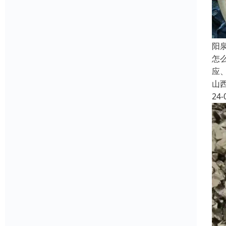
阳
怎
应
山
24-