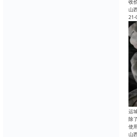
收
山
21-
运
除
使
山