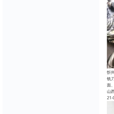
忻
铣
面
山
21-