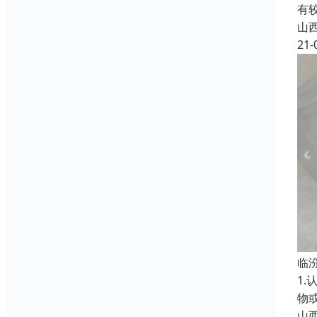
有
山
21-
临
1
物
山