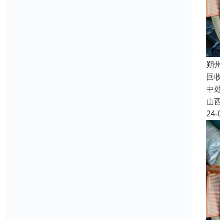
朔
回
中
山
24-