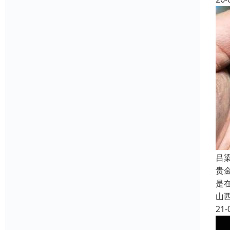
吕
贵
是
山
21-