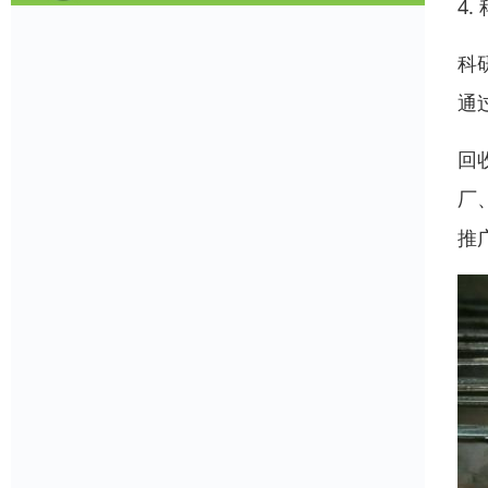
4
科
通
回
厂
推