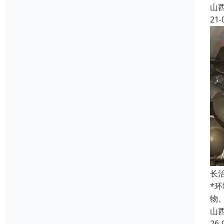
山
21-
长
*
物
山
26-