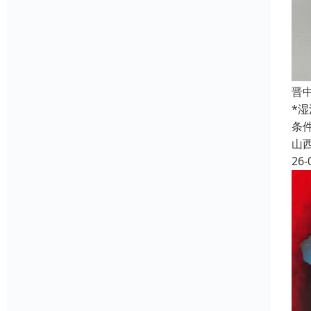
晋
*
条
山
26-