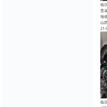
临
贵
地
山
21-
临