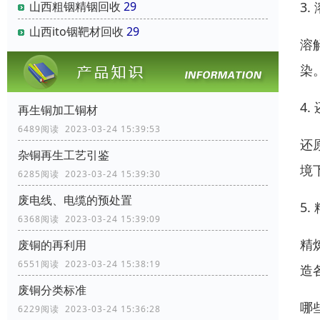
3.
山西粗铟精铟回收
29
山西ito铟靶材回收
29
溶
染
4.
再生铜加工铜材
6489阅读 2023-03-24 15:39:53
还
杂铜再生工艺引鉴
境
6285阅读 2023-03-24 15:39:30
废电线、电缆的预处置
5.
6368阅读 2023-03-24 15:39:09
精
废铜的再利用
6551阅读 2023-03-24 15:38:19
造
废铜分类标准
哪
6229阅读 2023-03-24 15:36:28