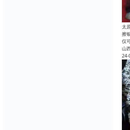
太
擦
仅
山
24-