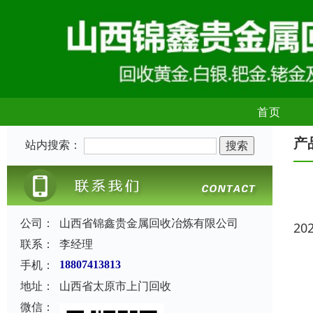
首页
产
站内搜索：
公司：
山西省锦鑫贵金属回收冶炼有限公司
20
联系：
李经理
手机：
18807413813
地址：
山西省太原市上门回收
微信：