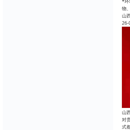
*
物
山
26-
山
对
式