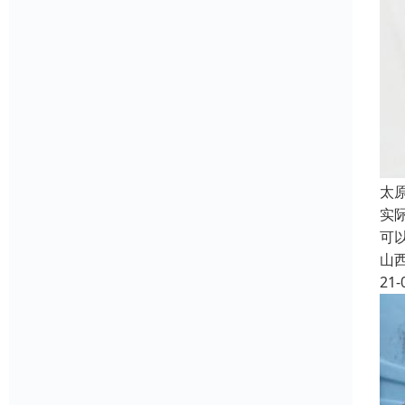
太
实
可
山
21-