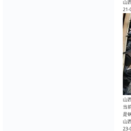
山
21-
山
当
是
山
23-