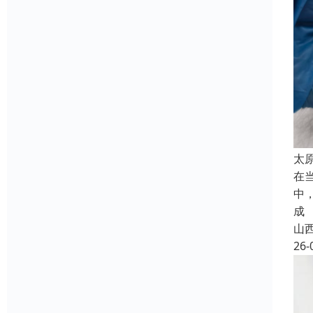
太
在
中
成
山
26-