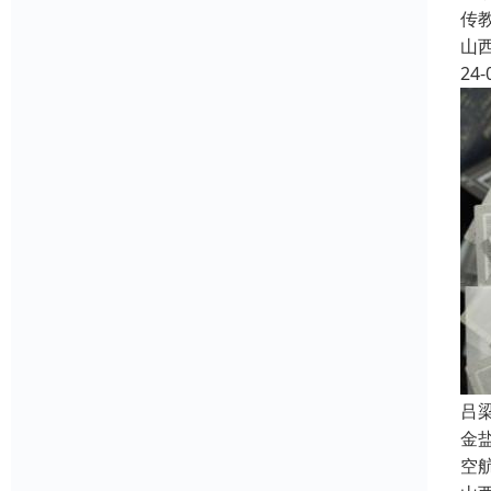
传
山
24-
吕
金
空