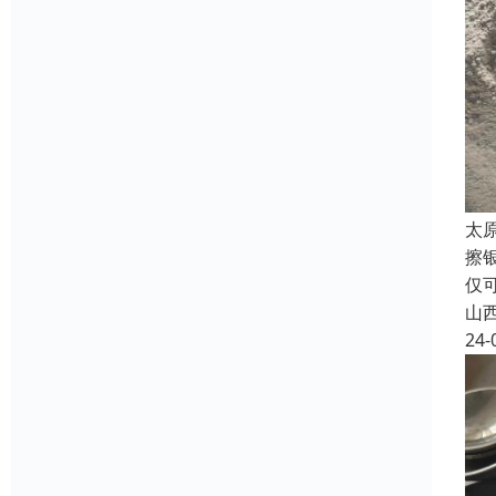
太
擦
仅
山
24-