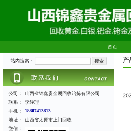
首页
产
站内搜索：
公司：
山西省锦鑫贵金属回收冶炼有限公司
20
联系：
李经理
手机：
18807413813
地址：
山西省太原市上门回收
微信：