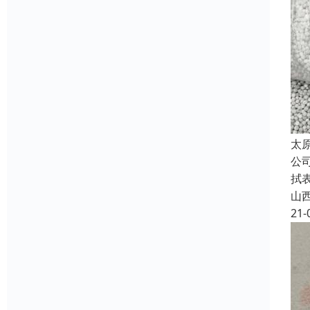
太
公
拭
山
21-