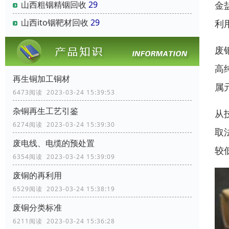
金
山西粗铟精铟回收
29
山西ito铟靶材回收
29
利
废
高
再生铜加工铜材
属
6473阅读 2023-03-24 15:39:53
杂铜再生工艺引鉴
从
6274阅读 2023-03-24 15:39:30
取
废电线、电缆的预处置
较
6354阅读 2023-03-24 15:39:09
废铜的再利用
6529阅读 2023-03-24 15:38:19
废铜分类标准
6211阅读 2023-03-24 15:36:28