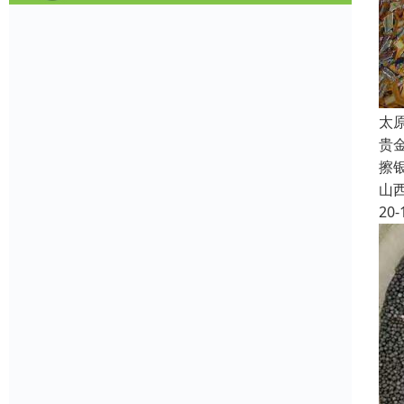
太
贵
擦
山
20-