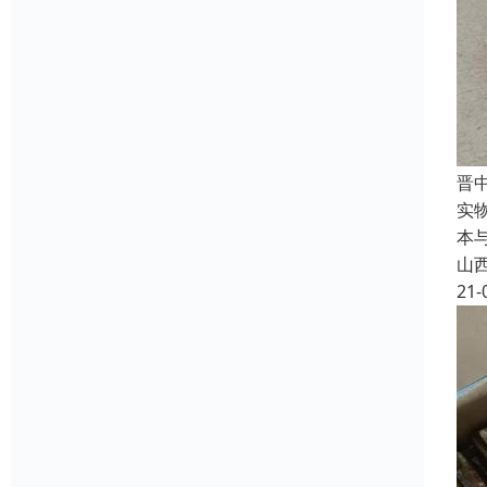
晋
实
本
山
21-