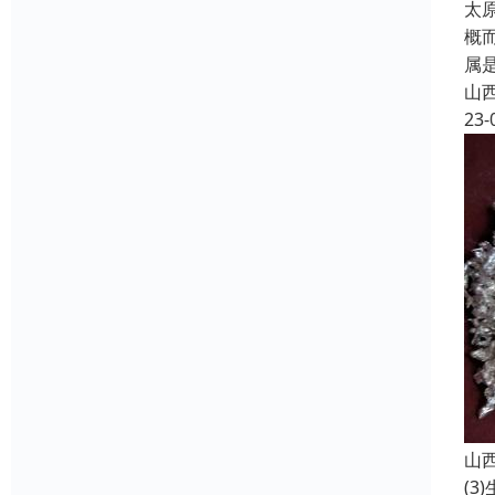
太
概
属
山
23-
山
(