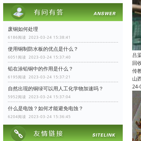
废铜如何处理
6186阅读 2023-03-24 15:38:41
使用铜制防水板的优点是什么？
吕
6051阅读 2023-03-24 15:37:40
回
铅在涂铅铜中的作用是什么？
传
6195阅读 2023-03-24 15:37:21
山
24-
自然出现的铜绿可以用人工化学物加速吗？
5952阅读 2023-03-24 15:37:04
什么是电蚀？如何才能避免电蚀？
6204阅读 2023-03-24 15:36:45