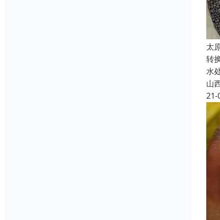
太
转
水
山
21-