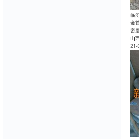
临
金首
密度
山
21-