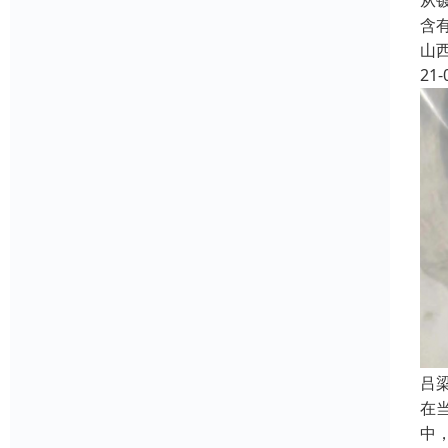
从
含
山
21-
吕
在
中