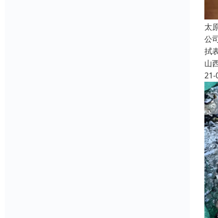
太
公
拭
山
21-