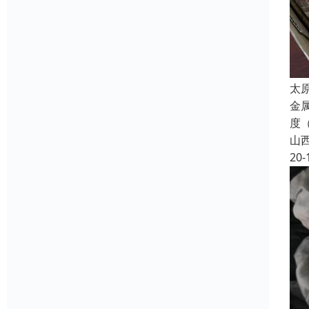
太
金属
度（
山
20-