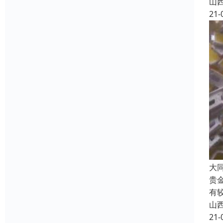
山
21-
大
贵
有
山
21-