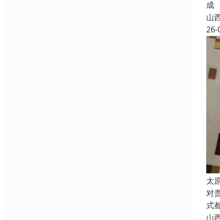
成
山
26-
太
对
式
山