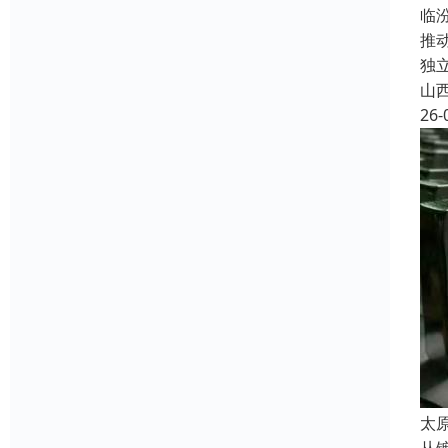
临
推
独
山
26-
太