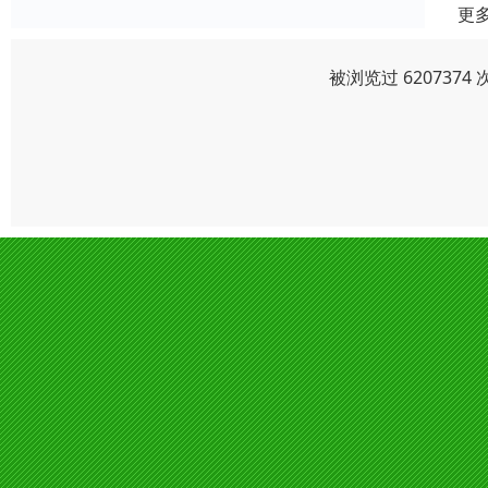
更
被浏览过 620737