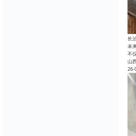
长
未
不
山
26-