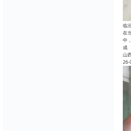
临
在
中
成
山
26-