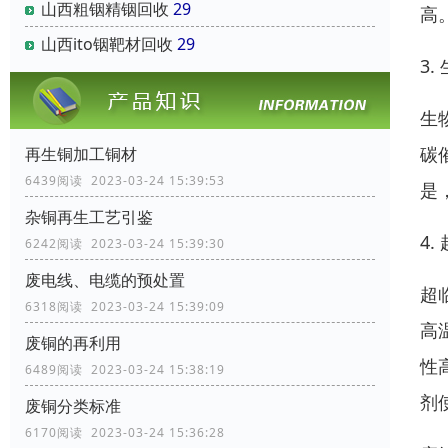
山西粗铟精铟回收
29
高
山西ito铟靶材回收
29
3.
生
碳
再生铜加工铜材
6439阅读 2023-03-24 15:39:53
是
杂铜再生工艺引鉴
4
6242阅读 2023-03-24 15:39:30
废电线、电缆的预处置
超
6318阅读 2023-03-24 15:39:09
高
废铜的再利用
性
6489阅读 2023-03-24 15:38:19
剂
废铜分类标准
6170阅读 2023-03-24 15:36:28