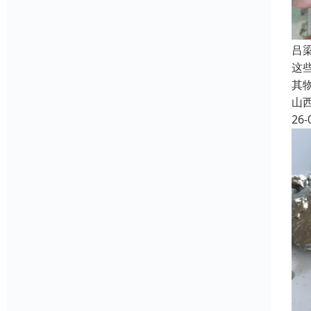
吕
这
其
山
26-