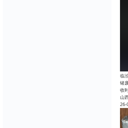
临
锗
收
山
26-