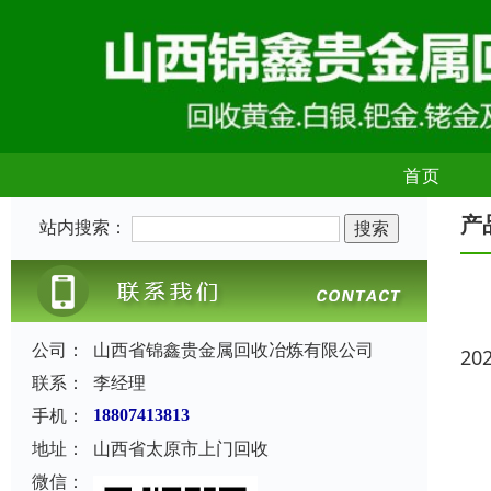
首页
产
站内搜索：
公司：
山西省锦鑫贵金属回收冶炼有限公司
20
联系：
李经理
手机：
18807413813
地址：
山西省太原市上门回收
微信：