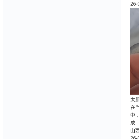
26-
太
在
中
成
山
26-