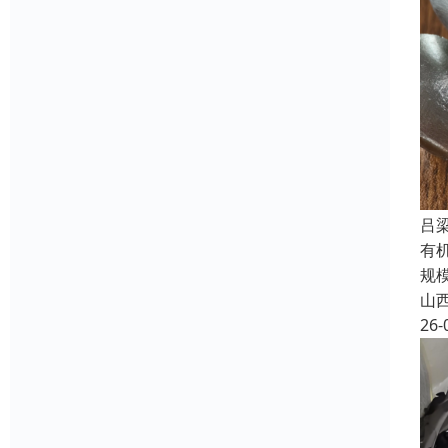
吕
有
规
山
26-