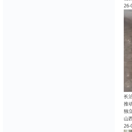
26-
长
推
独
山
26-