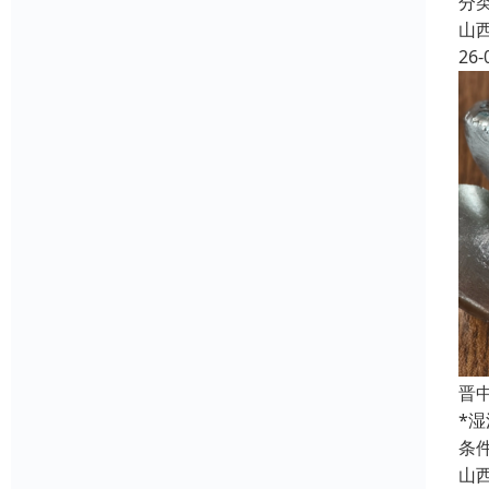
分
山
26-
晋
*
条
山