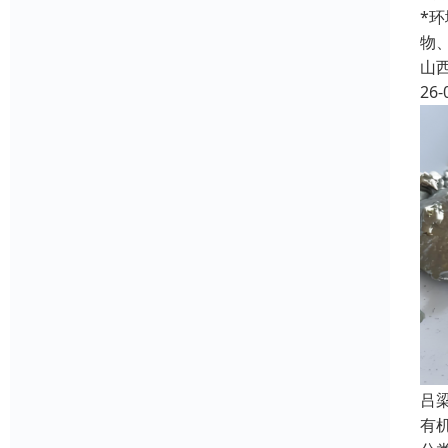
*
物
山
26-
吕
有