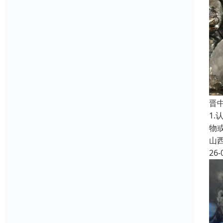
晋
1
物
山
26-