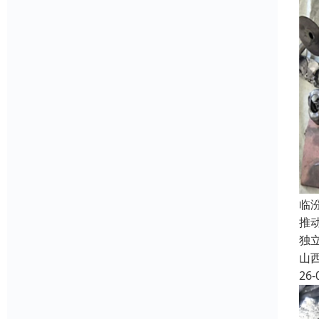
临
推
独
山
26-