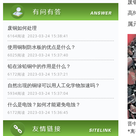
废
高
属
废铜如何处理
6164阅读 2023-03-24 15:38:41
使用铜制防水板的优点是什么？
6025阅读 2023-03-24 15:37:40
铅在涂铅铜中的作用是什么？
6172阅读 2023-03-24 15:37:21
自然出现的铜绿可以用人工化学物加速吗？
5934阅读 2023-03-24 15:37:04
什么是电蚀？如何才能避免电蚀？
6172阅读 2023-03-24 15:36:45
晋
*