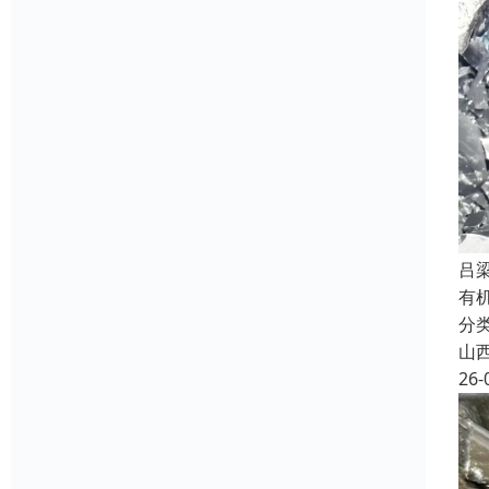
吕
有
分
山
26-