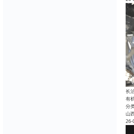
长
有
分
山
26-