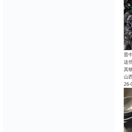
晋
这
其
山
26-