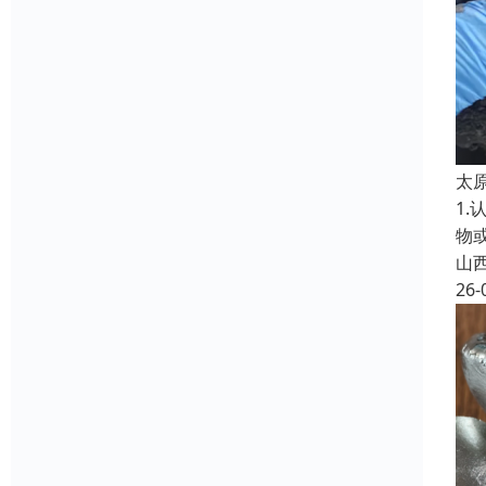
太
1
物
山
26-