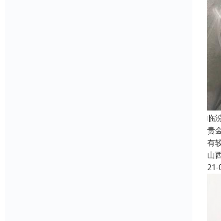
临
贵
有
山
21-