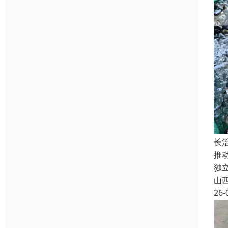
长
推
独
山
26-