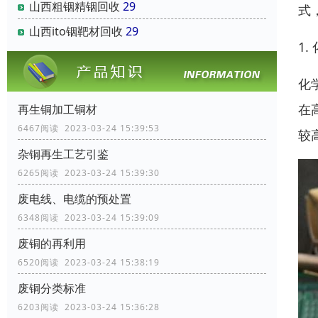
山西粗铟精铟回收
29
式
山西ito铟靶材回收
29
1.
化
在
再生铜加工铜材
6467阅读 2023-03-24 15:39:53
较
杂铜再生工艺引鉴
6265阅读 2023-03-24 15:39:30
废电线、电缆的预处置
6348阅读 2023-03-24 15:39:09
废铜的再利用
6520阅读 2023-03-24 15:38:19
废铜分类标准
6203阅读 2023-03-24 15:36:28