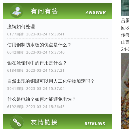
吕
废铜如何处理
回
传
6177阅读 2023-03-24 15:38:41
山
使用铜制防水板的优点是什么？
24-
6042阅读 2023-03-24 15:37:40
铅在涂铅铜中的作用是什么？
6184阅读 2023-03-24 15:37:21
自然出现的铜绿可以用人工化学物加速吗？
5941阅读 2023-03-24 15:37:04
什么是电蚀？如何才能避免电蚀？
6192阅读 2023-03-24 15:36:45