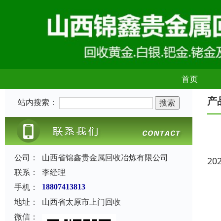
首页
产
站内搜索：
公司：
山西省锦鑫贵金属回收冶炼有限公司
20
联系：
李经理
手机：
18807413813
地址：
山西省太原市上门回收
微信：