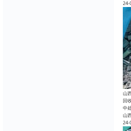
24-
山
回
中
山
24-