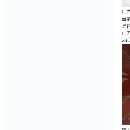
山
当
是
山
23-
晋