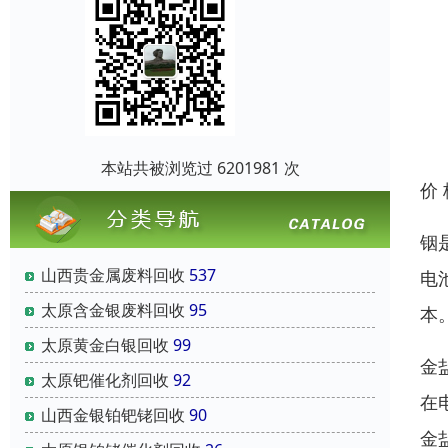
本站共被浏览过 6201981 次
价
铟
山西贵金属废料回收
537
电
太原含金银废料回收
95
本
太原黄金白银回收
99
金
太原钯催化剂回收
92
在
山西金银铂钯铑回收
90
金