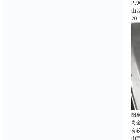
Pt
山
20-
阳
贵
有
山