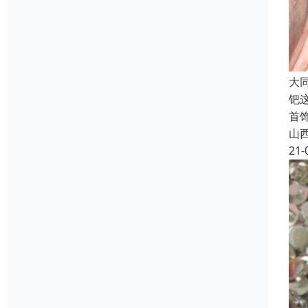
大
钯
首饰
山
21-