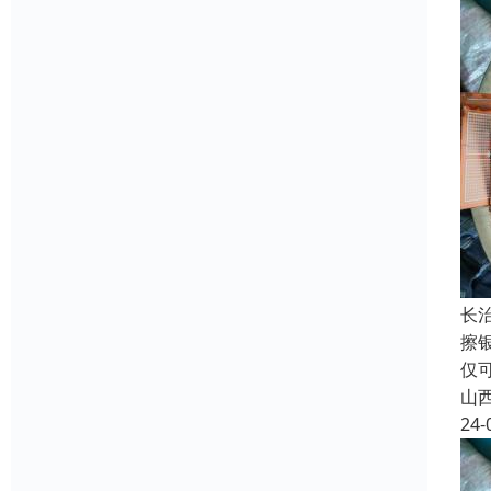
长
擦
仅
山
24-