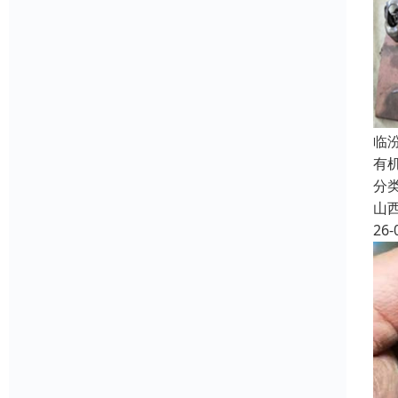
临
有
分
山
26-