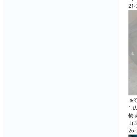
21-
临
1
物
山
26-