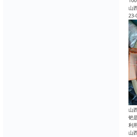
10
山
23-
山
钯
利
山