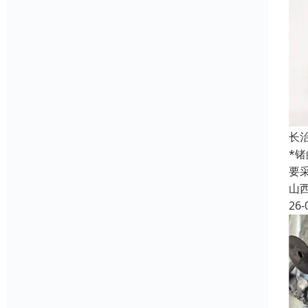
长
*
要
山
26-