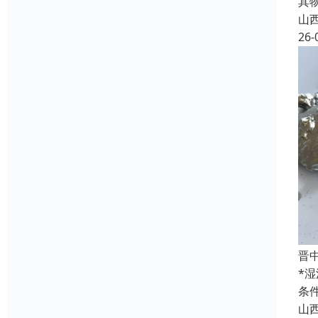
其
山
26-
晋
*
条
山