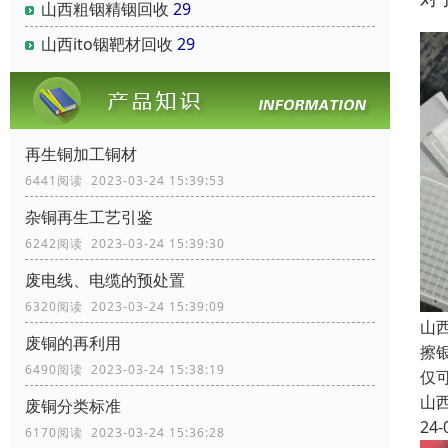
山西粗铟精铟回收
29
山西ito铟靶材回收
29
再生铜加工铜材
6441阅读 2023-03-24 15:39:53
杂铜再生工艺引鉴
6242阅读 2023-03-24 15:39:30
废电线、电缆的预处置
6320阅读 2023-03-24 15:39:09
山
废铜的再利用
擦
6490阅读 2023-03-24 15:38:19
仅
山
废铜分类标准
24-
6170阅读 2023-03-24 15:36:28