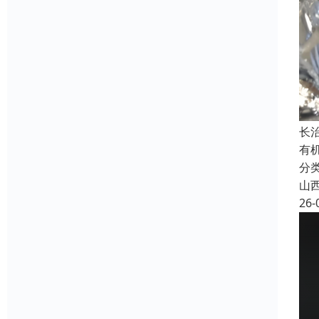
长
有
分
山
26-