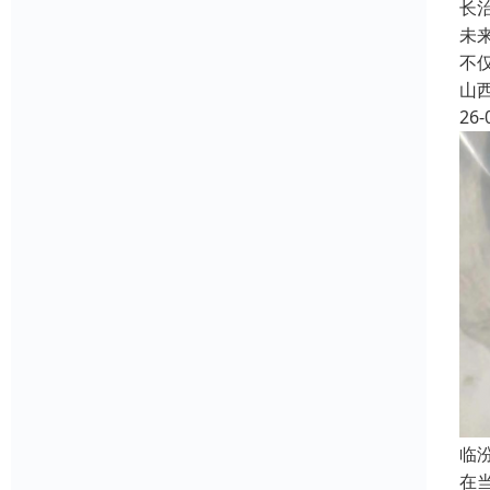
长
未
不
山
26-
临
在