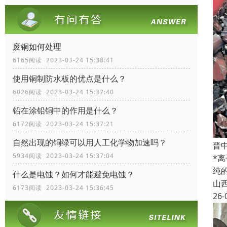
废铜如何处理
6165阅读 2023-03-24 15:38:41
使用铜制防水板的优点是什么？
6026阅读 2023-03-24 15:37:40
铅在涂铅铜中的作用是什么？
6172阅读 2023-03-24 15:37:21
自然出现的铜绿可以用人工化学物加速吗？
晋
5934阅读 2023-03-24 15:37:04
*
纯
什么是电蚀？如何才能避免电蚀？
山
6173阅读 2023-03-24 15:36:45
26-