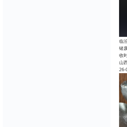
临
锗
收
山
26-