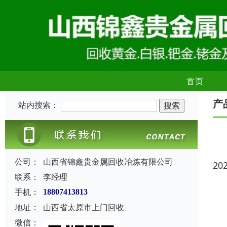
首页
产
站内搜索：
公司：
山西省锦鑫贵金属回收冶炼有限公司
20
联系：
李经理
手机：
18807413813
地址：
山西省太原市上门回收
微信：