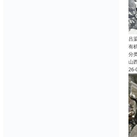
吕
有
分
山
26-