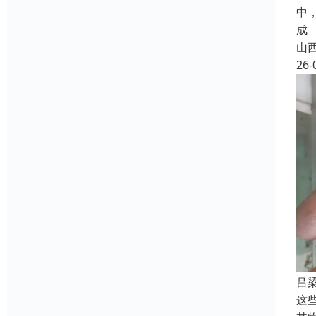
中
成
山
26-
吕
这