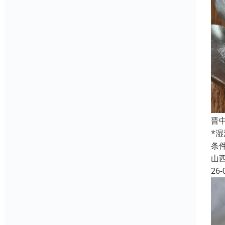
晋
*
条
山
26-