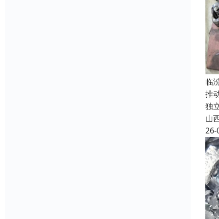
临
推
独
山
26-