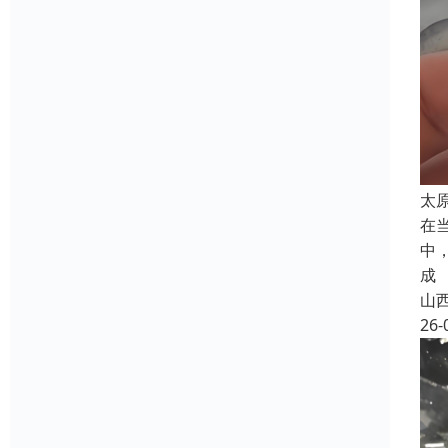
太
在
中
成
山
26-