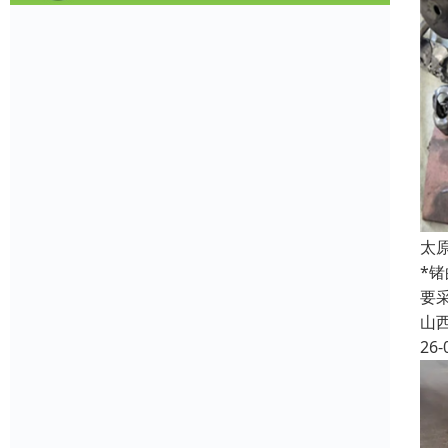
太
*
要
山
26-