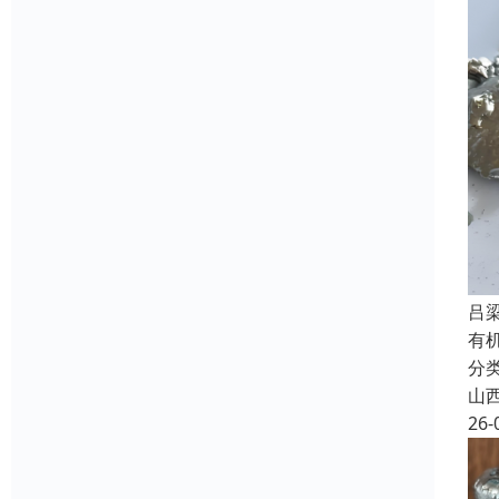
吕
有
分
山
26-