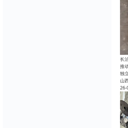
长
推
独
山
26-