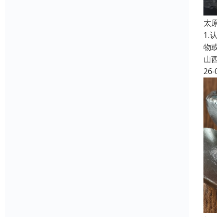
太
1
物
山
26-