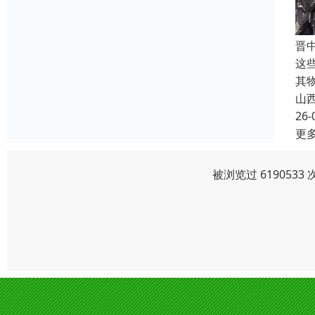
晋
这
其
山
26-
更
被浏览过 619053