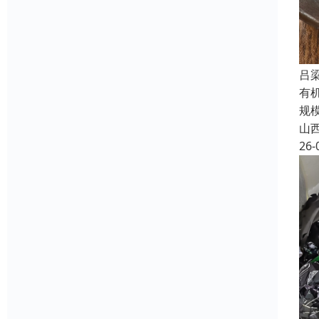
吕
有
规
山
26-