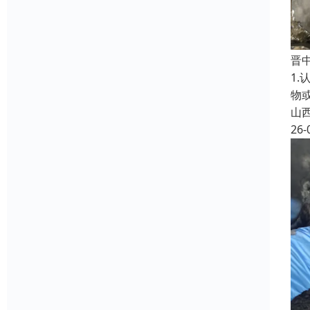
晋
1
物
山
26-