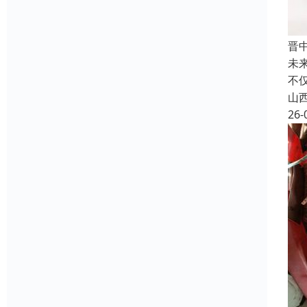
晋
未
不
山
26-