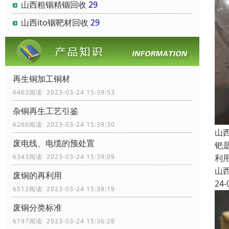
山西粗铟精铟回收
29
山西ito铟靶材回收
29
再生铜加工铜材
6463阅读 2023-03-24 15:39:53
杂铜再生工艺引鉴
6260阅读 2023-03-24 15:39:30
山
废电线、电缆的预处置
钯
利
6343阅读 2023-03-24 15:39:09
山
废铜的再利用
24-
6512阅读 2023-03-24 15:38:19
废铜分类标准
6197阅读 2023-03-24 15:36:28