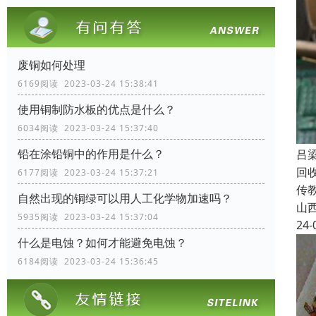
废铜如何处理
6169阅读 2023-03-24 15:38:41
使用铜制防水板的优点是什么？
6034阅读 2023-03-24 15:37:40
铅在涂铅铜中的作用是什么？
吕
回
6177阅读 2023-03-24 15:37:21
传
自然出现的铜绿可以用人工化学物加速吗？
山
5935阅读 2023-03-24 15:37:04
24-
什么是电蚀？如何才能避免电蚀？
6184阅读 2023-03-24 15:36:45