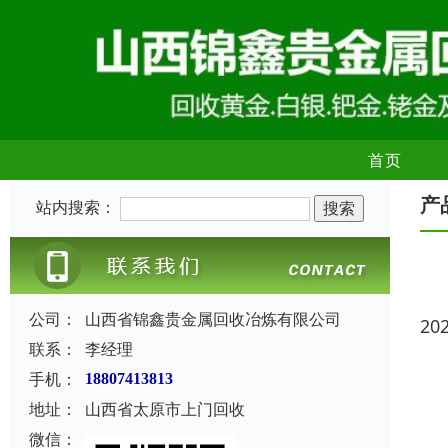
首页
产
站内搜索：
公司：
山西省锦鑫贵金属回收冶炼有限公司
20
联系：
李经理
手机：
18807413813
地址：
山西省太原市上门回收
微信：