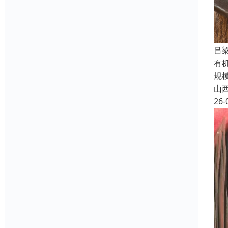
吕
有
规
山
26-