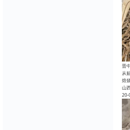
晋
从
焙
山
20-