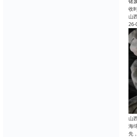
锗
收
山
26-
山
海
先