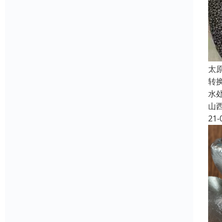
太
转
水
山
21-