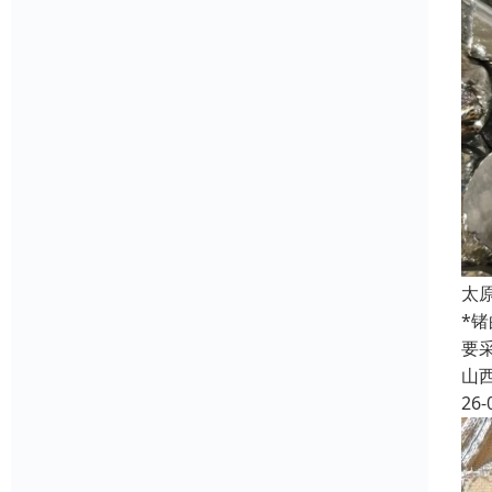
太
*
要
山
26-