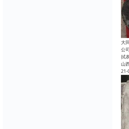
大
公
拭
山
21-