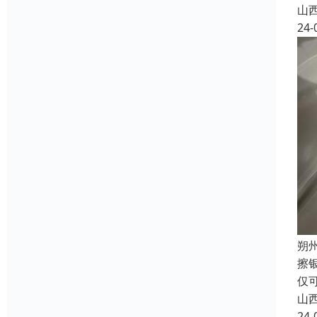
山
24-
朔
擦
仅
山
24-