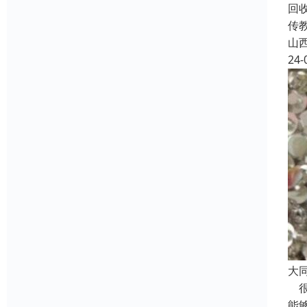
回
传
山
24-
大
很
能