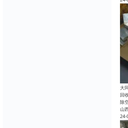
大
回
除
山
24-