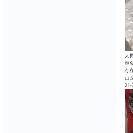
太
重
存
山
21-