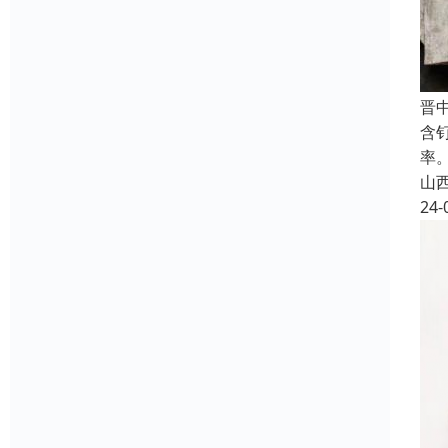
晋
含
率
山
24-