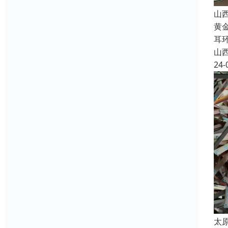
山
黄
耳
山
24-
太