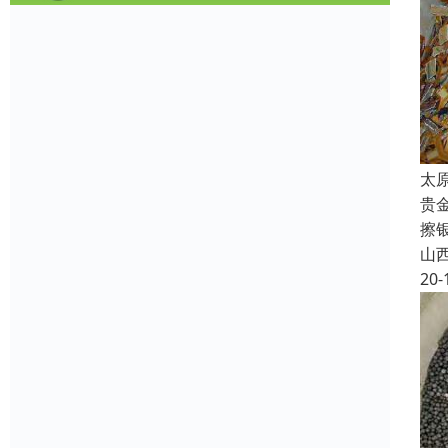
太
贵
擦
山
20-