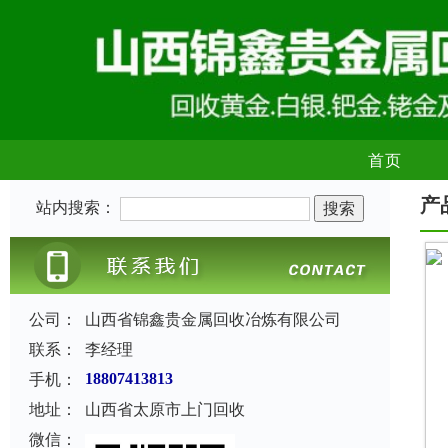
首页
产
站内搜索：
公司：
山西省锦鑫贵金属回收冶炼有限公司
联系：
李经理
手机：
18807413813
地址：
山西省太原市上门回收
微信：