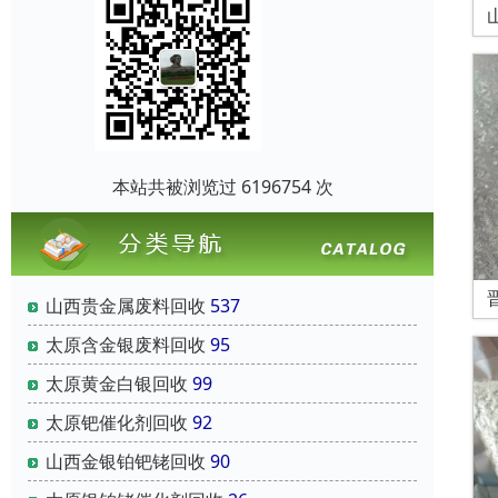
本站共被浏览过 6196754 次
山西贵金属废料回收
537
太原含金银废料回收
95
太原黄金白银回收
99
太原钯催化剂回收
92
山西金银铂钯铑回收
90