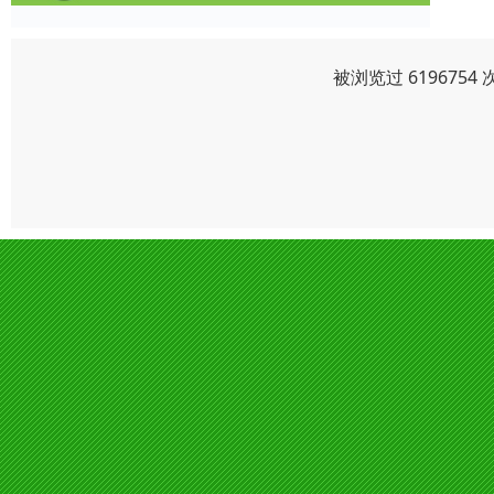
被浏览过 619675